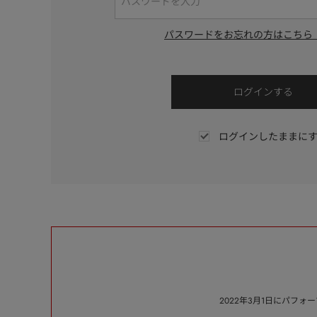
パスワードをお忘れの方はこちら
ログインしたままに
2022年3月1日にパフ