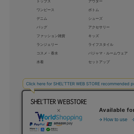
トップス
アウター
ワンピース
ボトム
デニム
シューズ
バッグ
アクセサリー
ファッション雑貨
キッズ
ランジェリー
ライフスタイル
コスメ・香水
パジャマ・ルームウェア
水着
セットアップ
BAROQUE JAPAN LIMITED
SHEL’T
COPYRIGHT © BAROQUE JAPAN LIMITED ALL RIGHTS RESERVED