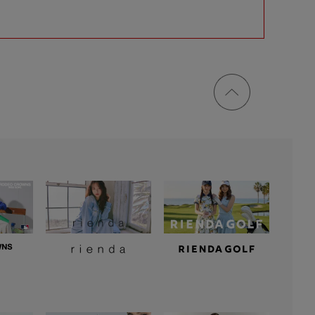
ページ
トップ
に戻る