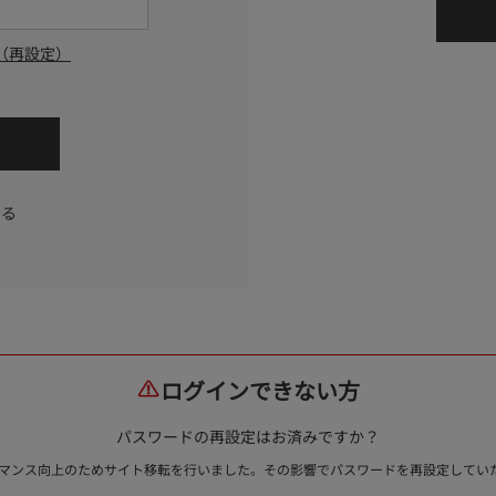
（再設定）
する
ログインできない方
パスワードの再設定はお済みですか？
ォーマンス向上のためサイト移転を行いました。その影響でパスワードを再設定して