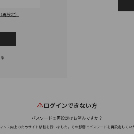
（再設定）
する
ログインできない方
パスワードの再設定はお済みですか？
ォーマンス向上のためサイト移転を行いました。その影響でパスワードを再設定して