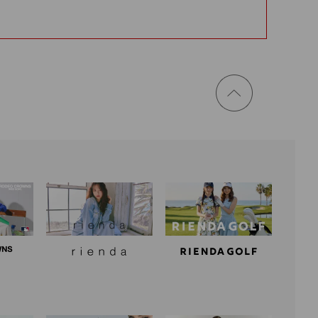
ページ
トップ
に戻る