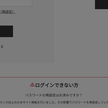
（再設定）
する
ログインできない方
パスワードの再設定はお済みですか？
ォーマンス向上のためサイト移転を行いました。その影響でパスワードを再設定して