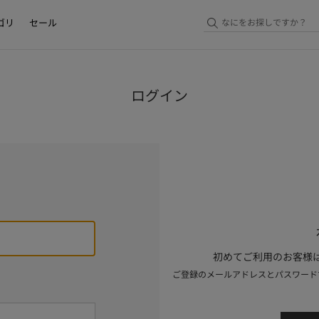
ゴリ
セール
ログイン
初めてご利用のお客様は
ご登録のメールアドレスとパスワード