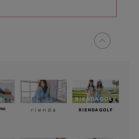
ページ
トップ
に戻る