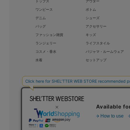
トップス
アウター
ワンピース
ボトム
デニム
シューズ
バッグ
アクセサリー
ファッション雑貨
キッズ
ランジェリー
ライフスタイル
コスメ・香水
パジャマ・ルームウェア
水着
セットアップ
BAROQUE JAPAN LIMITED
SHEL’T
COPYRIGHT © BAROQUE JAPAN LIMITED ALL RIGHTS RESERVED