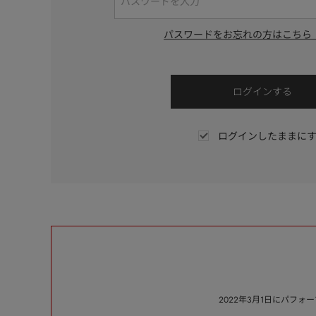
パスワードをお忘れの方はこちら
ログインしたままに
2022年3月1日にパフ