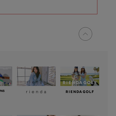
ページ
トップ
に戻る