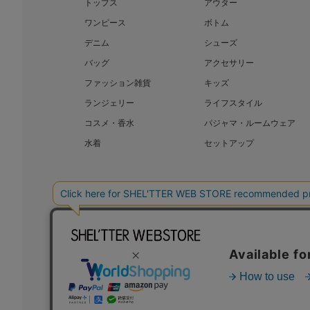
トップス
アウター
ワンピース
ボトム
デニム
シューズ
バッグ
アクセサリー
ファッション雑貨
キッズ
ランジェリー
ライフスタイル
コスメ・香水
パジャマ・ルームウェア
水着
セットアップ
BAROQUE JAPAN LIMITED
SHEL’T
COPYRIGHT © BAROQUE JAPAN LIMITED ALL RIGHTS RESERVED