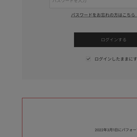
パスワードをお忘れの方はこちら
ログインしたままに
2022年3月1日にパフ