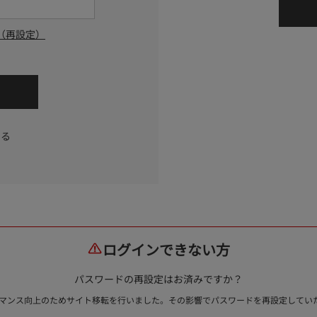
（再設定）
する
ログインできない方
パスワードの再設定はお済みですか？
ォーマンス向上のためサイト移転を行いました。その影響でパスワードを再設定して