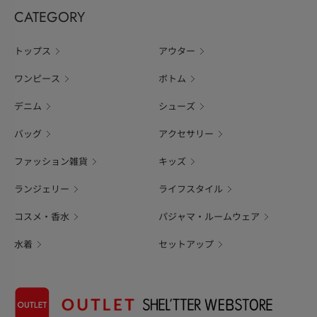
CATEGORY
トップス
アウター
ワンピース
ボトム
デニム
シューズ
バッグ
アクセサリー
ファッション雑貨
キッズ
ランジェリー
ライフスタイル
コスメ・香水
パジャマ・ルームウェア
水着
セットアップ