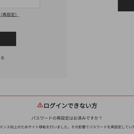
（再設定）
する
ログインできない方
パスワードの再設定はお済みですか？
ォーマンス向上のためサイト移転を行いました。その影響でパスワードを再設定して