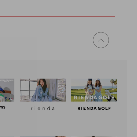
ページ
トップ
に戻る