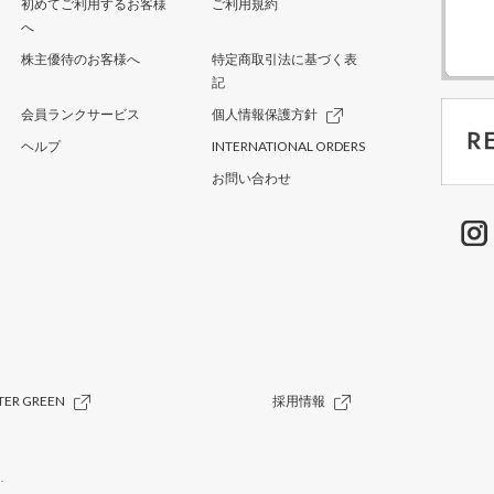
初めてご利用するお客様
ご利用規約
へ
株主優待のお客様へ
特定商取引法に基づく表
記
会員ランクサービス
個人情報保護方針
ヘルプ
INTERNATIONAL ORDERS
お問い合わせ
TER GREEN
採用情報
.