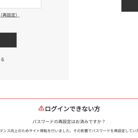
（再設定）
する
ログインできない方
パスワードの再設定はお済みですか？
ォーマンス向上のためサイト移転を行いました。その影響でパスワードを再設定して