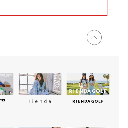
ページ
トップ
に戻る