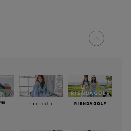
ページ
トップ
に戻る