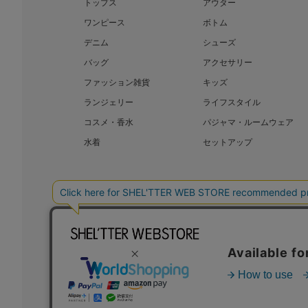
トップス
アウター
ワンピース
ボトム
デニム
シューズ
バッグ
アクセサリー
ファッション雑貨
キッズ
ランジェリー
ライフスタイル
コスメ・香水
パジャマ・ルームウェア
水着
セットアップ
BAROQUE JAPAN LIMITED
SHEL’T
COPYRIGHT © BAROQUE JAPAN LIMITED ALL RIGHTS RESERVED