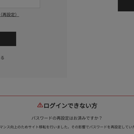
（再設定）
する
ログインできない方
パスワードの再設定はお済みですか？
ォーマンス向上のためサイト移転を行いました。その影響でパスワードを再設定して