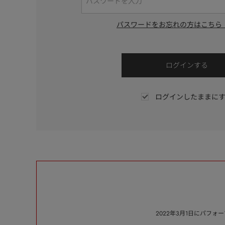
パスワードをお忘れの方はこちら
ログインしたままに
2022年3月1日にパフ