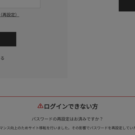
（再設定）
する
ログインできない方
パスワードの再設定はお済みですか？
ォーマンス向上のためサイト移転を行いました。その影響でパスワードを再設定して