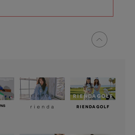
ページ
トップ
に戻る