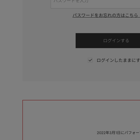
パスワードをお忘れの方はこちら
ログインしたままに
2022年3月1日にパフ