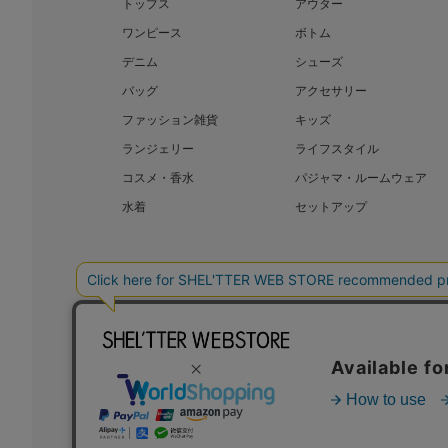
トップス
アウター
ワンピース
ボトム
デニム
シューズ
バッグ
アクセサリー
ファッション雑貨
キッズ
ランジェリー
ライフスタイル
コスメ・香水
パジャマ・ルームウェア
水着
セットアップ
BAROQUE JAPAN LIMITED
SHEL’T
COPYRIGHT © BAROQUE JAPAN LIMITED ALL RIGHTS RESERVED