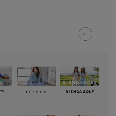
ページ
トップ
に戻る