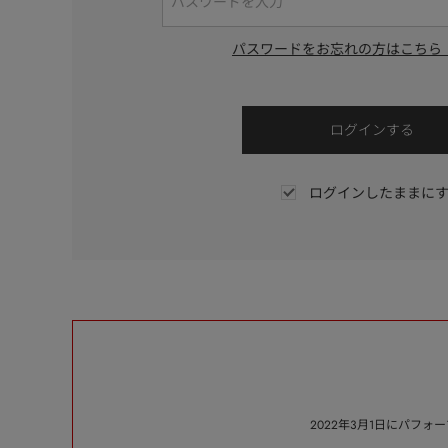
パスワードをお忘れの方はこちら
ログインしたままに
2022年3月1日にパフ