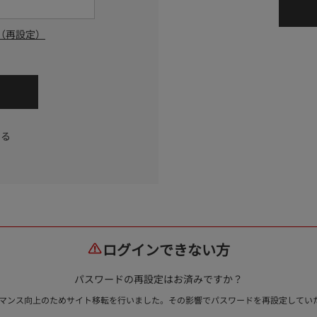
（再設定）
する
ログインできない方
パスワードの再設定はお済みですか？
ォーマンス向上のためサイト移転を行いました。その影響でパスワードを再設定して