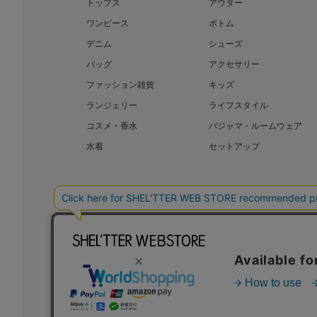
トップス
アウター
ワンピース
ボトム
デニム
シューズ
バッグ
アクセサリー
ファッション雑貨
キッズ
ランジェリー
ライフスタイル
コスメ・香水
パジャマ・ルームウェア
水着
セットアップ
BAROQUE JAPAN LIMITED
SHEL’T
COPYRIGHT © BAROQUE JAPAN LIMITED ALL RIGHTS RESERVED