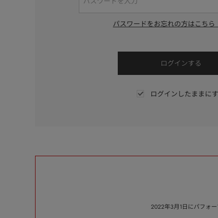
パスワードをお忘れの方はこちら
ログインしたままに
2022年3月1日にパフ