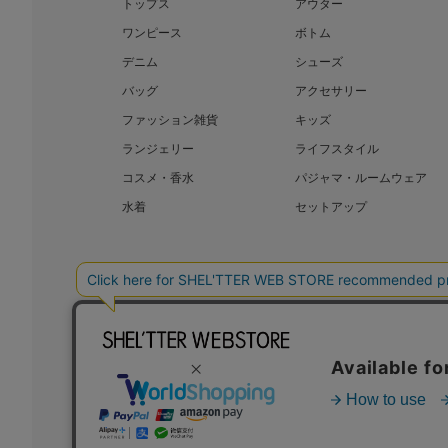
トップス
アウター
ワンピース
ボトム
デニム
シューズ
バッグ
アクセサリー
ファッション雑貨
キッズ
ランジェリー
ライフスタイル
コスメ・香水
パジャマ・ルームウェア
水着
セットアップ
BAROQUE JAPAN LIMITED
SHEL’T
COPYRIGHT © BAROQUE JAPAN LIMITED ALL RIGHTS RESERVED