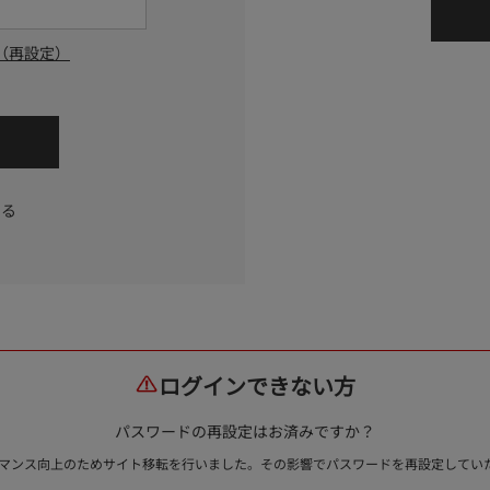
（再設定）
する
ログインできない方
パスワードの再設定はお済みですか？
ォーマンス向上のためサイト移転を行いました。その影響でパスワードを再設定して