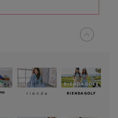
ページ
トップ
に戻る