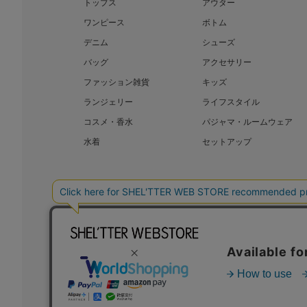
トップス
アウター
ワンピース
ボトム
デニム
シューズ
バッグ
アクセサリー
ファッション雑貨
キッズ
ランジェリー
ライフスタイル
コスメ・香水
パジャマ・ルームウェア
水着
セットアップ
BAROQUE JAPAN LIMITED
SHEL’T
COPYRIGHT © BAROQUE JAPAN LIMITED ALL RIGHTS RESERVED