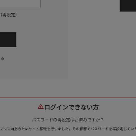
（再設定）
する
ログインできない方
パスワードの再設定はお済みですか？
ォーマンス向上のためサイト移転を行いました。その影響でパスワードを再設定して