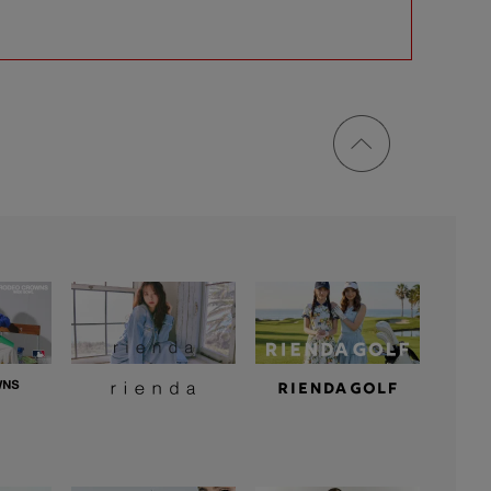
ページ
トップ
に戻る