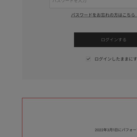
パスワードをお忘れの方はこちら
ログインしたままに
2022年3月1日にパフ