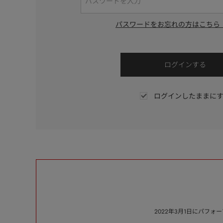
パスワードをお忘れの方はこちら
ログインしたままに
2022年3月1日にパフ