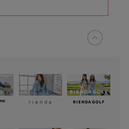
ページ
トップ
に戻る