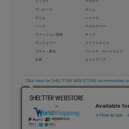
トップス
アウター
ワンピース
ボトム
デニム
シューズ
バッグ
アクセサリー
ファッション雑貨
キッズ
ランジェリー
ライフスタイル
コスメ・香水
パジャマ・ルームウェア
水着
セットアップ
BAROQUE JAPAN LIMITED
SHEL’T
COPYRIGHT © BAROQUE JAPAN LIMITED ALL RIGHTS RESERVED