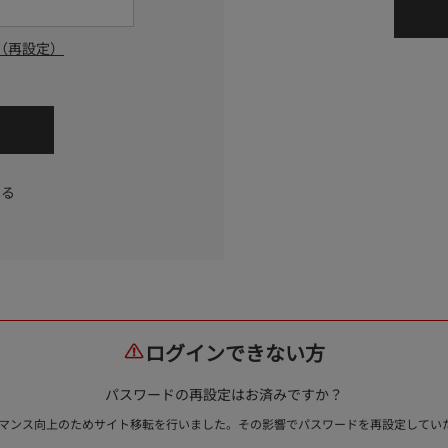
（再設定）
する
ログインできない方
パスワードの再設定はお済みですか？
ォーマンス向上のためサイト移転を行いました。その影響でパスワードを再設定して