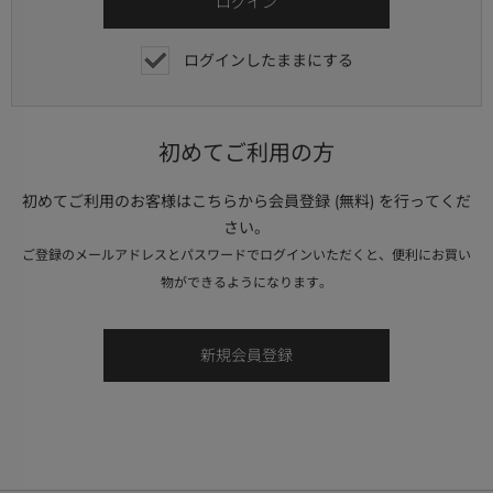
ログインしたままにする
初めてご利用の方
初めてご利用のお客様はこちらから会員登録 (無料) を行ってくだ
さい。
ご登録のメールアドレスとパスワードでログインいただくと、便利にお買い
物ができるようになります。