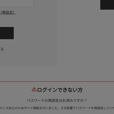
（再設定）
する
ログインできない方
パスワードの再設定はお済みですか？
ォーマンス向上のためサイト移転を行いました。その影響でパスワードを再設定して