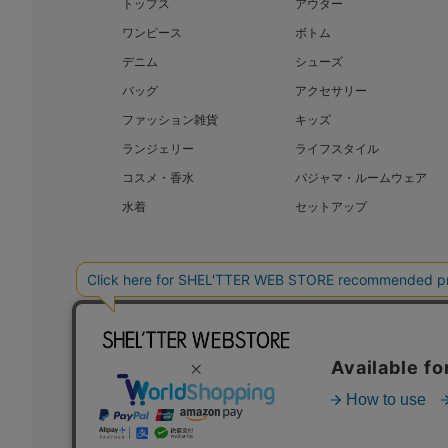
トップス
アウター
ワンピース
ボトム
デニム
シューズ
バッグ
アクセサリー
ファッション雑貨
キッズ
ランジェリー
ライフスタイル
コスメ・香水
パジャマ・ルームウェア
水着
セットアップ
BAROQUE JAPAN LIMITED
SHEL’T
COPYRIGHT © BAROQUE JAPAN LIMITED ALL RIGHTS RESERVED