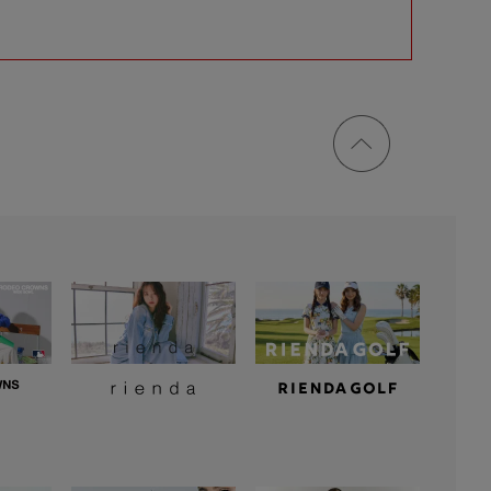
ページ
トップ
に戻る