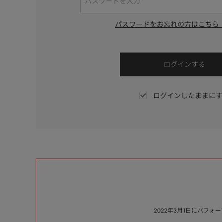
パスワードをお忘れの方はこちら
ログインしたままに
2022年3月1日にパフ