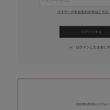
パスワードをお忘れの方はこちら
ログインしたままに
2022年3月1日にパフ