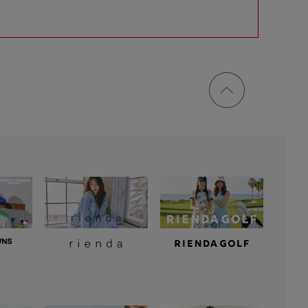
ページ
トップ
に戻る