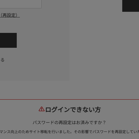
（再設定）
する
ログインできない方
パスワードの再設定はお済みですか？
ォーマンス向上のためサイト移転を行いました。その影響でパスワードを再設定して