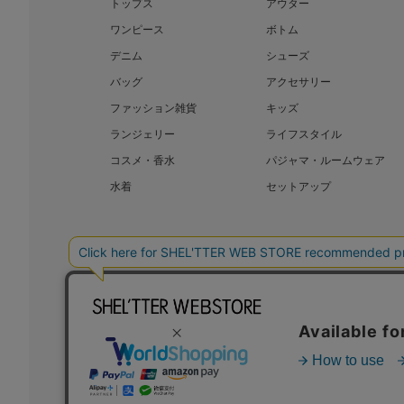
トップス
アウター
ワンピース
ボトム
デニム
シューズ
バッグ
アクセサリー
ファッション雑貨
キッズ
ランジェリー
ライフスタイル
コスメ・香水
パジャマ・ルームウェア
水着
セットアップ
BAROQUE JAPAN LIMITED
SHEL’T
COPYRIGHT © BAROQUE JAPAN LIMITED ALL RIGHTS RESERVED