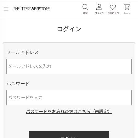
メ
ニ
ュ
ー
ログイン
を
開
く
メールアドレス
パスワード
パスワードをお忘れの方はこちら（再設定）