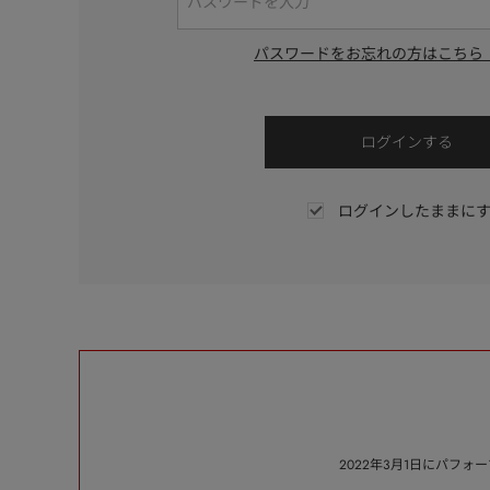
パスワードをお忘れの方はこちら
ログインしたままに
2022年3月1日にパフ