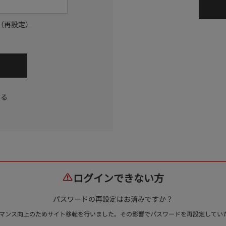
（再設定）
する
ログインできない方
パスワードの再設定はお済みですか？
ォーマンス向上のためサイト移転を行いました。その影響でパスワードを再設定して