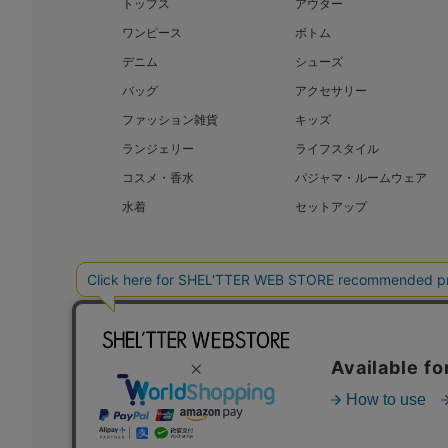
トップス
アウター
ワンピース
ボトム
デニム
シューズ
バッグ
アクセサリー
ファッション雑貨
キッズ
ランジェリー
ライフスタイル
コスメ・香水
パジャマ・ルームウェア
水着
セットアップ
BAROQUE JAPAN LIMITED
SHEL’T
COPYRIGHT © BAROQUE JAPAN LIMITED ALL RIGHTS RESERVED