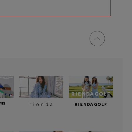
ページ
トップ
に戻る