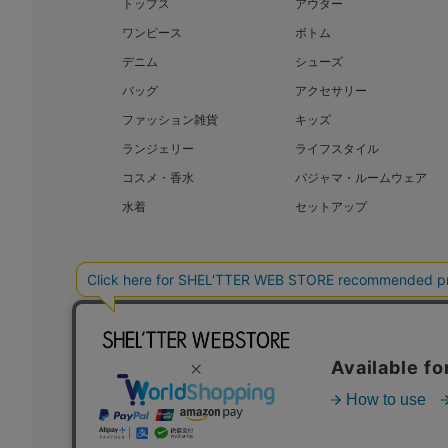
トップス
アウター
ワンピース
ボトム
デニム
シューズ
バッグ
アクセサリー
ファッション雑貨
キッズ
ランジェリー
ライフスタイル
コスメ・香水
パジャマ・ルームウェア
水着
セットアップ
BAROQUE JAPAN LIMITED
SHEL’T
COPYRIGHT © BAROQUE JAPAN LIMITED ALL RIGHTS RESERVED