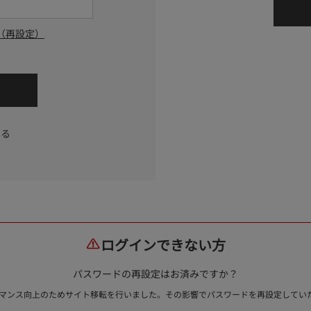
（再設定）
する
ログインできない方
パスワードの再設定はお済みですか？
ォーマンス向上のためサイト移転を行いました。その影響でパスワードを再設定して