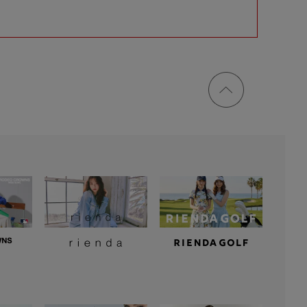
ページ
トップ
に戻る