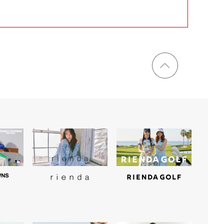
ページ
トップ
に戻る