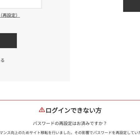
（再設定）
する
ログインできない方
パスワードの再設定はお済みですか？
ォーマンス向上のためサイト移転を行いました。その影響でパスワードを再設定して