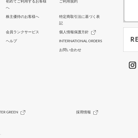
初めてご利用するお客様
ご利用規約
へ
株主優待のお客様へ
特定商取引法に基づく表
記
会員ランクサービス
個人情報保護方針
ヘルプ
INTERNATIONAL ORDERS
お問い合わせ
TER GREEN
採用情報
.