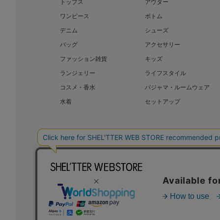
トップス
アウター
ワンピース
ボトム
デニム
シューズ
バッグ
アクセサリー
ファッション雑貨
キッズ
ランジェリー
ライフスタイル
コスメ・香水
パジャマ・ルームウェア
水着
セットアップ
BAROQUE JAPAN LIMITED
SHEL’T
COPYRIGHT © BAROQUE JAPAN LIMITED ALL RIGHTS RESERVED