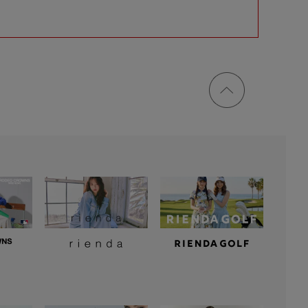
ページ
トップ
に戻る