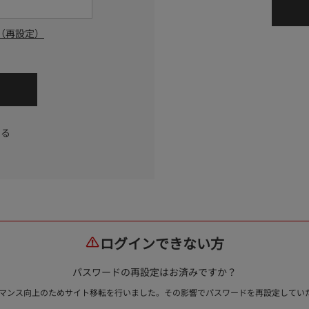
（再設定）
する
ログインできない方
パスワードの再設定はお済みですか？
ォーマンス向上のためサイト移転を行いました。その影響でパスワードを再設定して