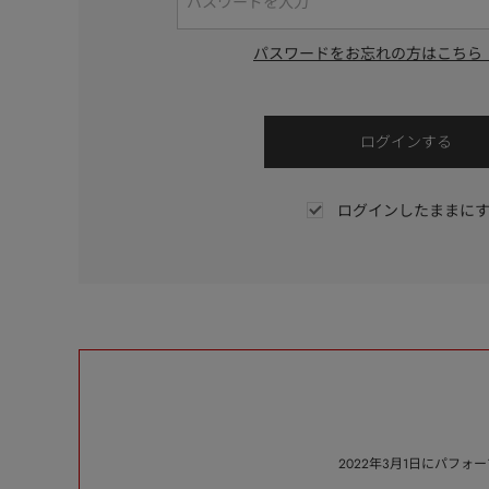
パスワードをお忘れの方はこちら
ログインしたままに
2022年3月1日にパフ