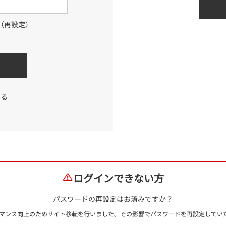
（再設定）
する
ログインできない方
パスワードの再設定はお済みですか？
ォーマンス向上のためサイト移転を行いました。その影響でパスワードを再設定して