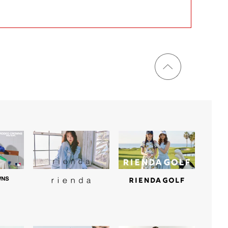
ページ
トップ
に戻る