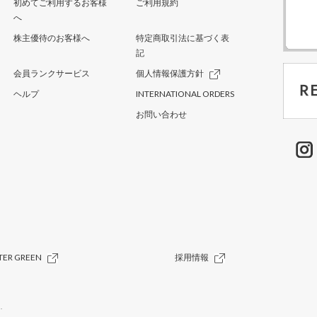
初めてご利用するお客様
ご利用規約
へ
株主優待のお客様へ
特定商取引法に基づく表
記
会員ランクサービス
個人情報保護方針
ヘルプ
INTERNATIONAL ORDERS
お問い合わせ
TER GREEN
採用情報
.