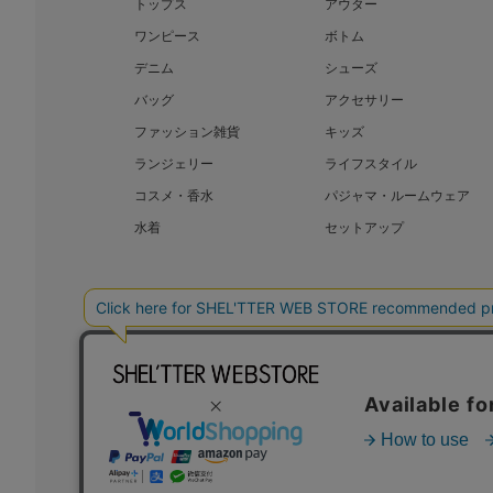
トップス
アウター
ワンピース
ボトム
デニム
シューズ
バッグ
アクセサリー
ファッション雑貨
キッズ
ランジェリー
ライフスタイル
コスメ・香水
パジャマ・ルームウェア
水着
セットアップ
BAROQUE JAPAN LIMITED
SHEL’T
COPYRIGHT © BAROQUE JAPAN LIMITED ALL RIGHTS RESERVED