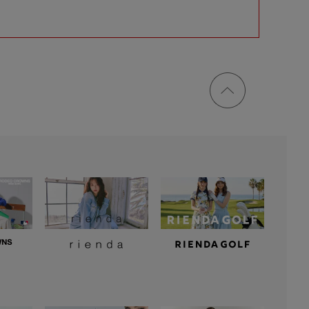
ページ
トップ
に戻る