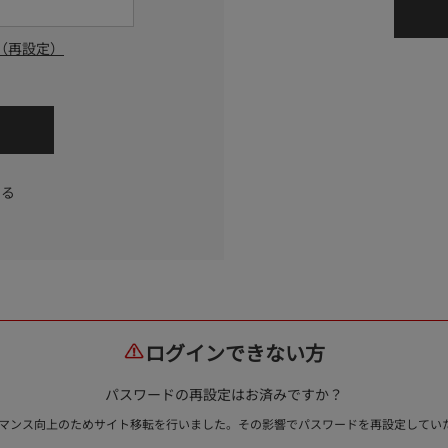
（再設定）
する
ログインできない方
パスワードの再設定はお済みですか？
ォーマンス向上のためサイト移転を行いました。その影響でパスワードを再設定して