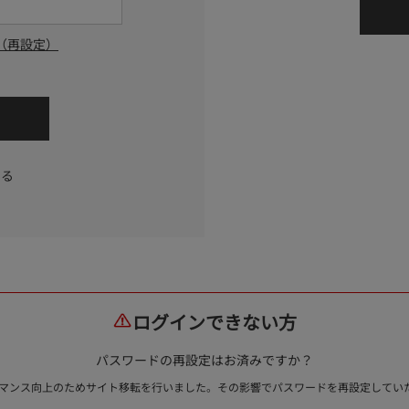
（再設定）
する
ログインできない方
パスワードの再設定はお済みですか？
ォーマンス向上のためサイト移転を行いました。その影響でパスワードを再設定して