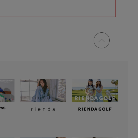
ページ
トップ
に戻る