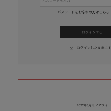
パスワードをお忘れの方はこちら
ログインしたままに
2022年3月1日にパフ