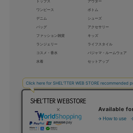
トップス
アウター
ワンピース
ボトム
デニム
シューズ
バッグ
アクセサリー
ファッション雑貨
キッズ
ランジェリー
ライフスタイル
コスメ・香水
パジャマ・ルームウェア
水着
セットアップ
BAROQUE JAPAN LIMITED
SHEL’T
COPYRIGHT © BAROQUE JAPAN LIMITED ALL RIGHTS RESERVED