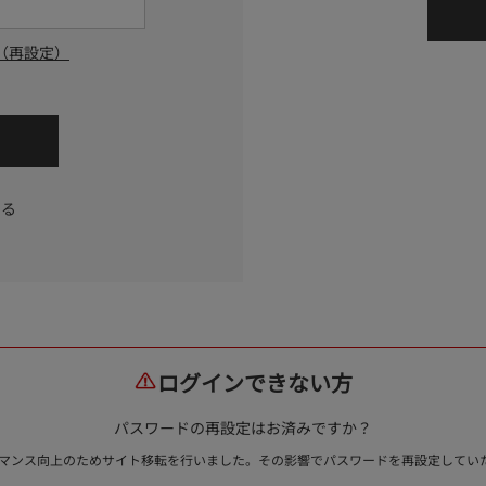
（再設定）
する
ログインできない方
パスワードの再設定はお済みですか？
ォーマンス向上のためサイト移転を行いました。その影響でパスワードを再設定して