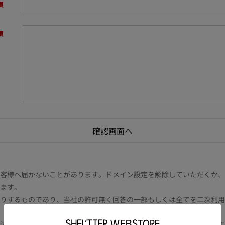
様へ届かないことがあります。ドメイン設定を解除していただくか、ドメイン
ます。
りするものであり、当社の許可無く回答の一部もしくは全てを二次利用
況により電話や書面等の場合もございます。また内容により時間を要す