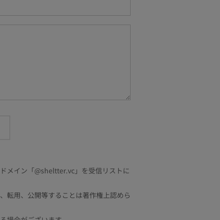
「@sheltter.vc」を受信リストに
、転用、公開等することは著作権上認めら
る場合がございます。