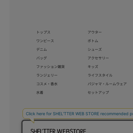
トップス
アウター
ワンピース
ボトム
デニム
シューズ
バッグ
アクセサリー
ファッション雑貨
キッズ
ランジェリー
ライフスタイル
コスメ・香水
パジャマ・ルームウェア
水着
セットアップ