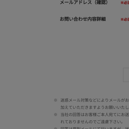
メールアドレス（確認）
お問い合わせ内容詳細
※
迷惑メール対策などによりメールがお客
加えていただきますようお願いいたし
※
当社の回答はお客様ご本人宛てにお送
れておりませんのでご遠慮下さい。
※
回答は原則メールにて行いますが、状