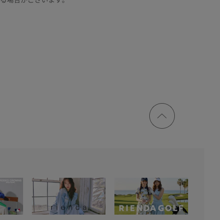
ページ
トップ
に戻る