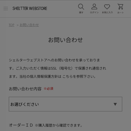
メ
ニ
ュ
ー
TOP
>
お問い合わせ
を
開
く
お問い合わせ
シェルターウェブストアへのお問い合わせを承っておりま
す。ご入力いただく情報はSSL（暗号化）で保護され通信され
ます。当社の個人情報保護方針は
こちら
を参照下さい。
お問い合わせ内容
オーダーＩＤ
※購入履歴から確認できます。