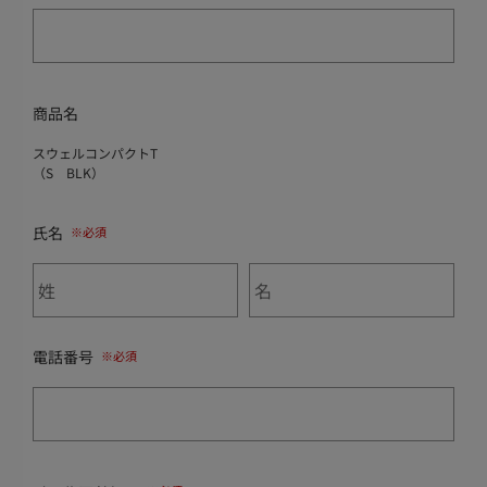
商品名
スウェルコンパクトT
（S BLK）
氏名
電話番号