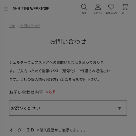
メ
ニ
ュ
ー
TOP
>
お問い合わせ
を
開
く
お問い合わせ
シェルターウェブストアへのお問い合わせを承っておりま
す。ご入力いただく情報はSSL（暗号化）で保護され通信され
ます。当社の個人情報保護方針は
こちら
を参照下さい。
お問い合わせ内容
オーダーＩＤ
※購入履歴から確認できます。