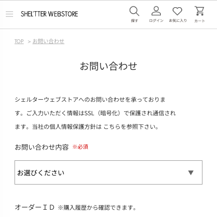
メ
ニ
ュ
ー
TOP
>
お問い合わせ
を
開
く
お問い合わせ
シェルターウェブストアへのお問い合わせを承っておりま
す。ご入力いただく情報はSSL（暗号化）で保護され通信され
ます。当社の個人情報保護方針は
こちら
を参照下さい。
お問い合わせ内容
オーダーＩＤ
※購入履歴から確認できます。