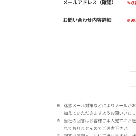
メールアドレス（確認）
お問い合わせ内容詳細
※
迷惑メール対策などによりメールがお客
加えていただきますようお願いいたし
※
当社の回答はお客様ご本人宛てにお送
れておりませんのでご遠慮下さい。
※
回答は原則メールにて行いますが、状