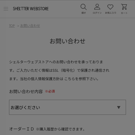
メ
ニ
ュ
ー
TOP
>
お問い合わせ
を
開
く
お問い合わせ
シェルターウェブストアへのお問い合わせを承っておりま
す。ご入力いただく情報はSSL（暗号化）で保護され通信され
ます。当社の個人情報保護方針は
こちら
を参照下さい。
お問い合わせ内容
オーダーＩＤ
※購入履歴から確認できます。