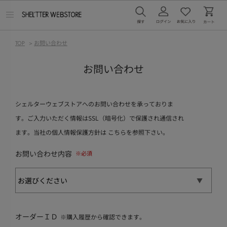
メ
ニ
ュ
ー
TOP
>
お問い合わせ
を
開
く
お問い合わせ
シェルターウェブストアへのお問い合わせを承っておりま
す。ご入力いただく情報はSSL（暗号化）で保護され通信され
ます。当社の個人情報保護方針は
こちら
を参照下さい。
お問い合わせ内容
オーダーＩＤ
※購入履歴から確認できます。