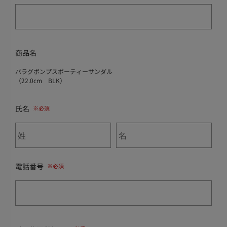
商品名
パラグポンプスポーティーサンダル
（22.0cm BLK）
氏名
電話番号