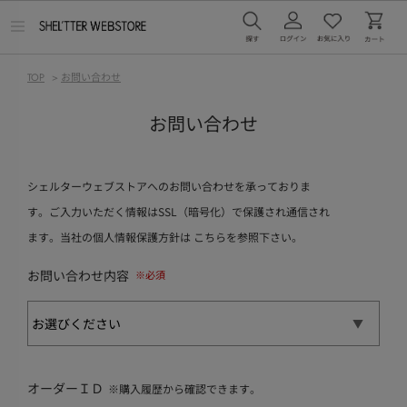
メ
ニ
ュ
ー
TOP
>
お問い合わせ
を
開
く
お問い合わせ
シェルターウェブストアへのお問い合わせを承っておりま
す。ご入力いただく情報はSSL（暗号化）で保護され通信され
ます。当社の個人情報保護方針は
こちら
を参照下さい。
お問い合わせ内容
オーダーＩＤ
※購入履歴から確認できます。