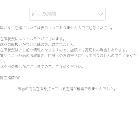
庫がない店舗については表示されておりませんのでご注意ください。
在庫状況にはタイムラグがございます。
商品の取扱いがない店舗の表示はされません。
在庫状況は少し前の情報となりますので、店頭では売切れの場合もあります。
電話による商品のお取置き、店舗へのお取寄せは行っておりませんのでご了承くだ
い。
休館日の場合がございますので、ご注意ください。
計店舗数:0件
該当の商品在庫を持っている店舗が検索できませんでした。