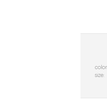
color
size: