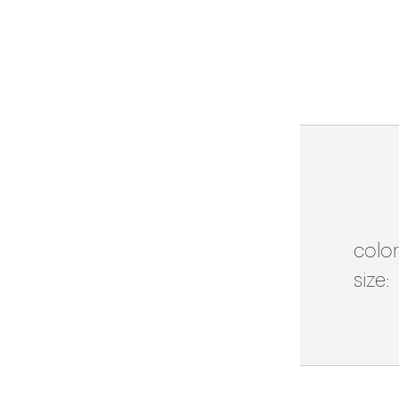
color
size: