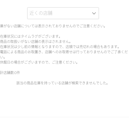
庫がない店舗については表示されておりませんのでご注意ください。
在庫状況にはタイムラグがございます。
商品の取扱いがない店舗の表示はされません。
在庫状況は少し前の情報となりますので、店頭では売切れの場合もあります。
電話による商品のお取置き、店舗へのお取寄せは行っておりませんのでご了承くだ
い。
休館日の場合がございますので、ご注意ください。
計店舗数:0件
該当の商品在庫を持っている店舗が検索できませんでした。