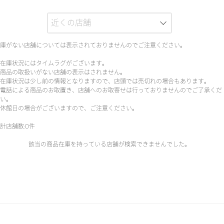
庫がない店舗については表示されておりませんのでご注意ください。
在庫状況にはタイムラグがございます。
商品の取扱いがない店舗の表示はされません。
在庫状況は少し前の情報となりますので、店頭では売切れの場合もあります。
電話による商品のお取置き、店舗へのお取寄せは行っておりませんのでご了承くだ
い。
休館日の場合がございますので、ご注意ください。
計店舗数:0件
該当の商品在庫を持っている店舗が検索できませんでした。