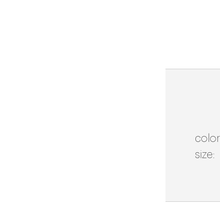
color
size: