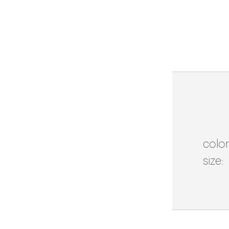
color
size: