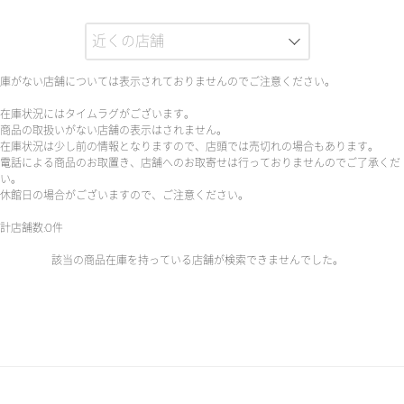
庫がない店舗については表示されておりませんのでご注意ください。
在庫状況にはタイムラグがございます。
商品の取扱いがない店舗の表示はされません。
在庫状況は少し前の情報となりますので、店頭では売切れの場合もあります。
電話による商品のお取置き、店舗へのお取寄せは行っておりませんのでご了承くだ
い。
休館日の場合がございますので、ご注意ください。
計店舗数:0件
該当の商品在庫を持っている店舗が検索できませんでした。