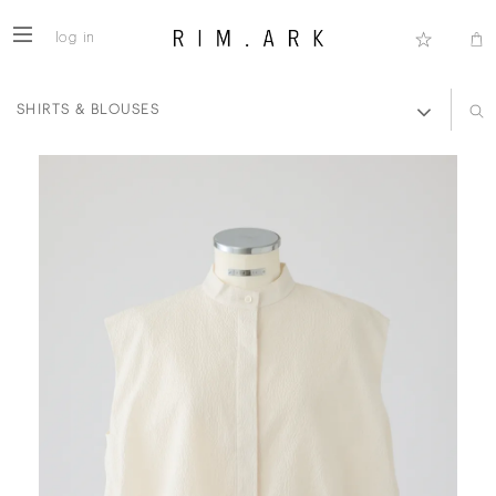
log in
SHIRTS & BLOUSES