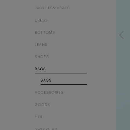
JACKETS&COATS
DRESS
BOTTOMS
JEANS
SHOES
BAGS
BAGS
ACCESSORIES
GOODS
HOL
SWIMWEAR