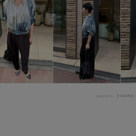
powered by