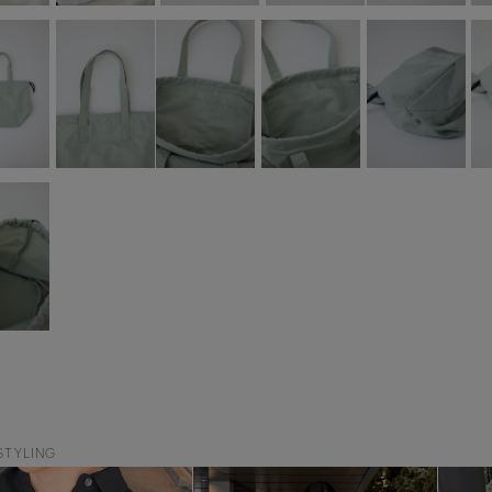
STYLING