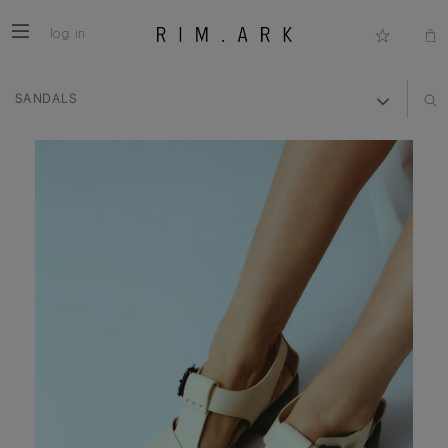
log in
SANDALS