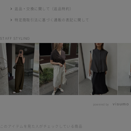
返品・交換に関して（返品特約）
特定商取引法に基づく通販の表記に関して
STAFF STYLING
powered by
このアイテムを見た人がチェックしている商品