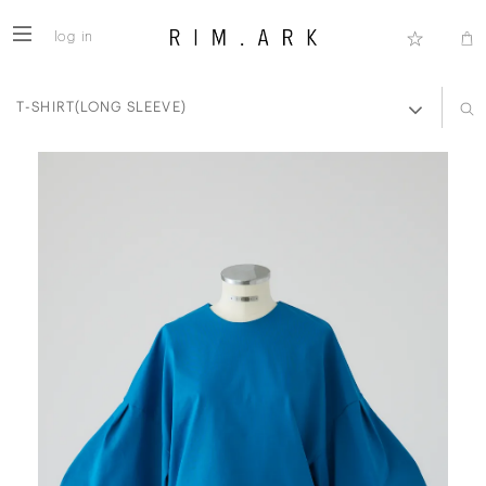
log in
T-SHIRT(LONG SLEEVE)