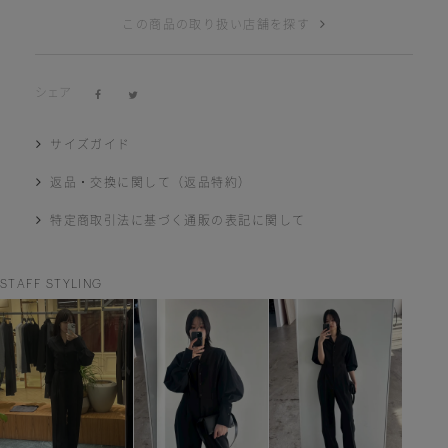
この商品の取り扱い店舗を探す
シェア
サイズガイド
返品・交換に関して（返品特約）
特定商取引法に基づく通販の表記に関して
STAFF STYLING