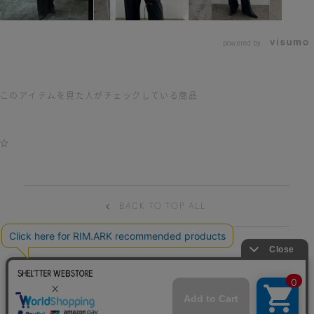
powered by
このアイテムを見た人がチェックしている商品
☆
BACK TO TOP ALL
HELP
TERM OF USE
PRIVACY POLICY
特商法表記
CONTACT