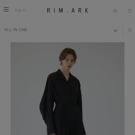
log in
ALL IN ONE