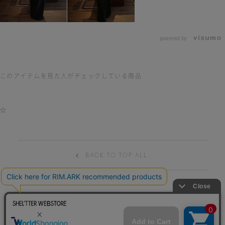
powered by
このアイテムを見た人がチェックしている商品
☆
BACK TO TOP ALL
HELP
TERM OF USE
PRIVACY POLICY
特商法表記
CONTACT