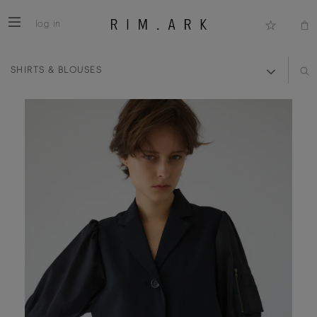
log in
SHIRTS & BLOUSES