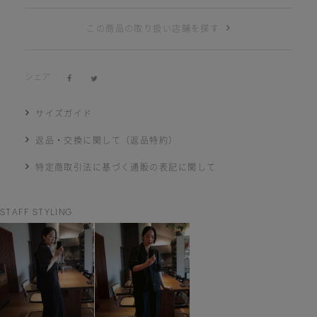
この商品の取り扱い店舗を探す
シェア
サイズガイド
返品・交換に関して（返品特約）
特定商取引法に基づく通販の表記に関して
STAFF STYLING