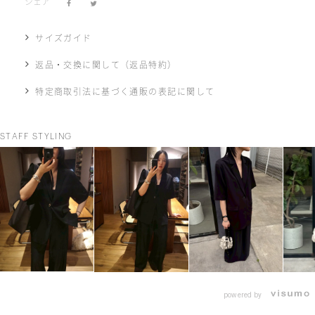
シェア
サイズガイド
返品・交換に関して（返品特約）
特定商取引法に基づく通販の表記に関して
STAFF STYLING
powered by