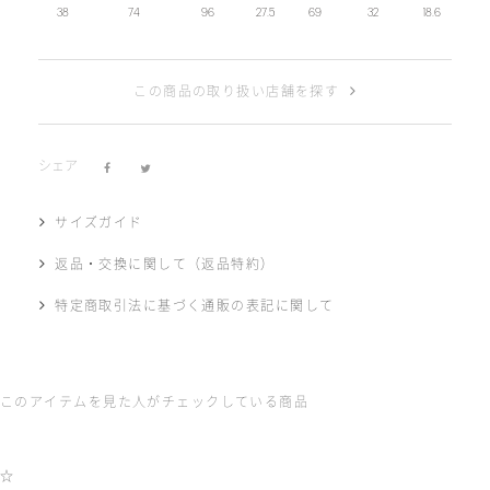
38
74
96
27.5
69
32
18.6
この商品の取り扱い店舗を探す
シェア
サイズガイド
返品・交換に関して（返品特約）
特定商取引法に基づく通販の表記に関して
このアイテムを見た人がチェックしている商品
☆