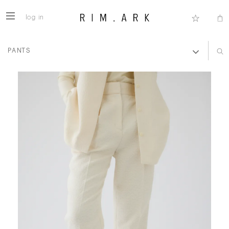
log in
PANTS