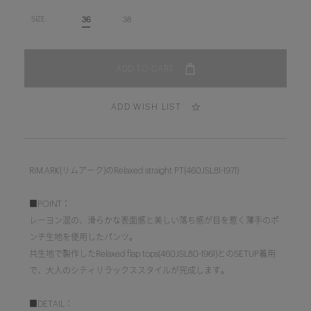
36
38
SIZE.
ADD WISH LIST
RIM.ARK(リムアーク)のRelaxed straight PT(460JSL81-1971)
■POINT：
レーヨン混の、滑らかな表面感と美しい落ち感が目を惹く薄手のポ
ンチ生地を使用したパンツ。
共生地で製作したRelaxed flap tops(460JSL80-1961)とのSETUP着用
で、大人のシティリラックススタイルが完成します。
■DETAIL：