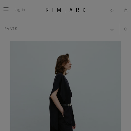
log in
PANTS