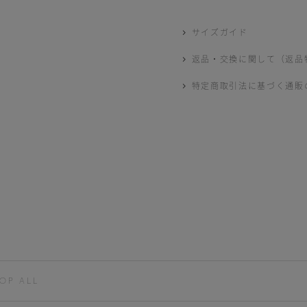
サイズガイド
返品・交換に関して（返品
特定商取引法に基づく通販
OP ALL