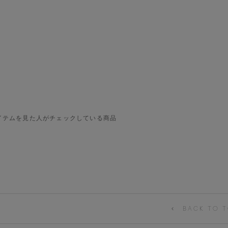
イテムを見た人がチェックしている商品
BACK TO T