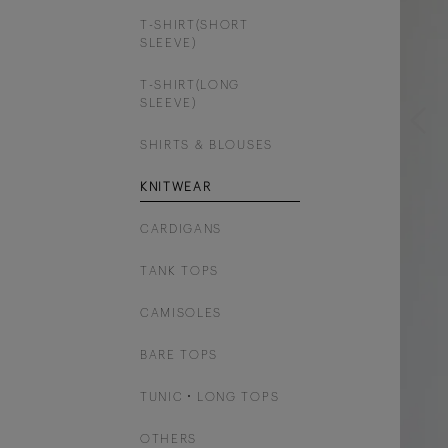
T-SHIRT(SHORT
SLEEVE)
T-SHIRT(LONG
SLEEVE)
SHIRTS & BLOUSES
KNITWEAR
CARDIGANS
TANK TOPS
CAMISOLES
BARE TOPS
TUNIC・LONG TOPS
OTHERS