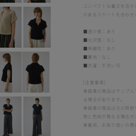
コンパクトな着丈を活か
のあるスカートを合わせ
■透け感：あり
■光沢感：なし
■伸縮性：あり
■裏地：なし
■洗濯：手洗い可
[注意事項]
※画像の商品はサンプル
る場合があります。
※画像の商品は光の照射
物と色味が異なる場合が
※着用、お取り扱いの際