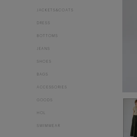
JACKETS&COATS
DRESS
BOTTOMS
JEANS
SHOES
BAGS
ACCESSORIES
GOODS
HOL
SWIMWEAR