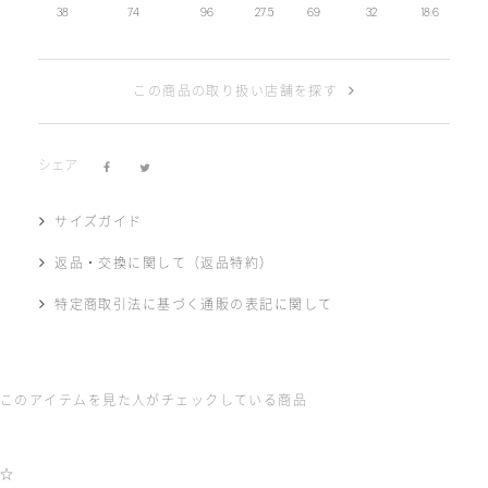
38
74
96
27.5
69
32
18.6
この商品の取り扱い店舗を探す
シェア
サイズガイド
返品・交換に関して（返品特約）
特定商取引法に基づく通販の表記に関して
このアイテムを見た人がチェックしている商品
☆