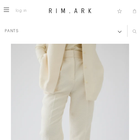
log in
PANTS