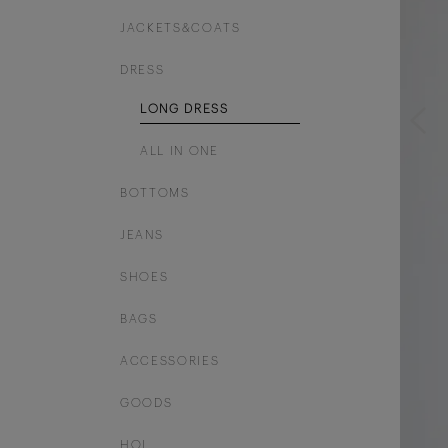
JACKETS&COATS
DRESS
LONG DRESS
ALL IN ONE
BOTTOMS
JEANS
SHOES
BAGS
ACCESSORIES
GOODS
HOL