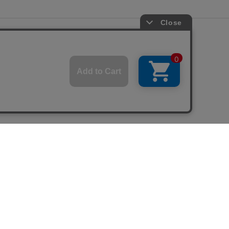
OP ALL
© BAROQUE JAPAN LIMITED.