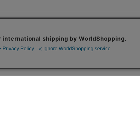
イテムを見た人がチェックしている商品
BACK TO T