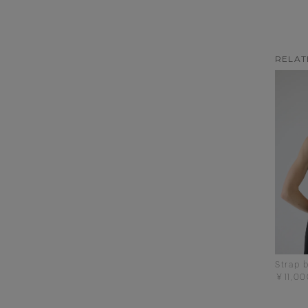
RELAT
Strap 
￥11,00