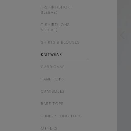
T-SHIRT(SHORT
SLEEVE)
T-SHIRT(LONG
SLEEVE)
SHIRTS & BLOUSES
KNITWEAR
CARDIGANS
TANK TOPS
CAMISOLES
BARE TOPS
TUNIC・LONG TOPS
OTHERS