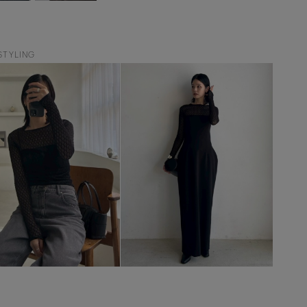
STYLING